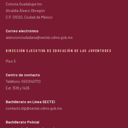
Colonia Guadalupe Inn
Alcaldía Álvaro Obregón
C.P. 01020, Ciudad de México
Correo electrónico
atencionciudadana@sectei.cdmx.gob.mx
DIRECCIÓN EJECUTIVA DE EDUCACIÓN DE LAS JUVENTUDES
Piso 5
Centro de contacto
Teléfono: 5551340770
Ext. 1518 y 1426
Bachillerato en Línea SECTEI
contacto.blp@sectei.cdmx.gob.mx
Bachillerato Policial