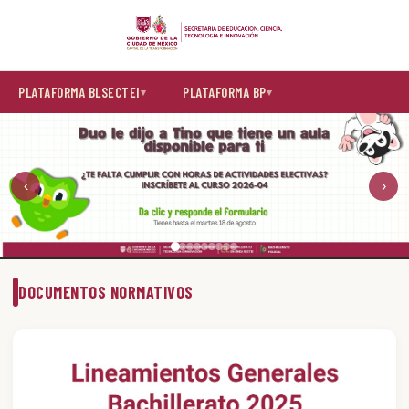
PLATAFORMA BLSECTEI
PLATAFORMA BP
‹
›
DOCUMENTOS NORMATIVOS